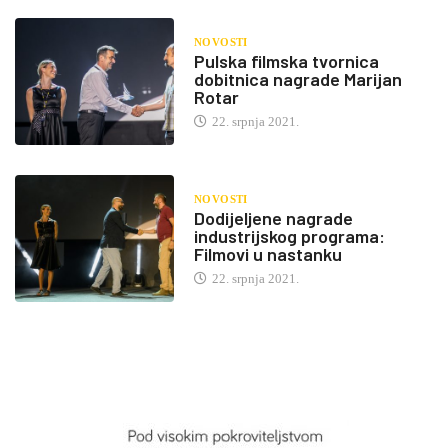
NOVOSTI
Pulska filmska tvornica
dobitnica nagrade Marijan
Rotar
22. srpnja 2021.
NOVOSTI
Dodijeljene nagrade
industrijskog programa:
Filmovi u nastanku
22. srpnja 2021.