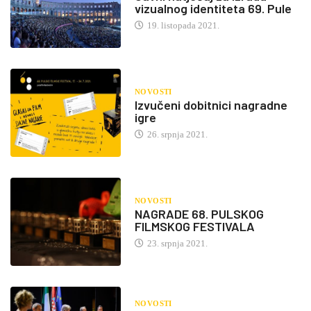
vizualnog identiteta 69. Pule
19. listopada 2021.
NOVOSTI
Izvučeni dobitnici nagradne
igre
26. srpnja 2021.
NOVOSTI
NAGRADE 68. PULSKOG
FILMSKOG FESTIVALA
23. srpnja 2021.
NOVOSTI