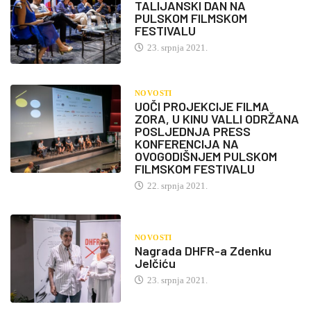
TALIJANSKI DAN NA
PULSKOM FILMSKOM
FESTIVALU
23. srpnja 2021.
NOVOSTI
UOČI PROJEKCIJE FILMA
ZORA, U KINU VALLI ODRŽANA
POSLJEDNJA PRESS
KONFERENCIJA NA
OVOGODIŠNJEM PULSKOM
FILMSKOM FESTIVALU
22. srpnja 2021.
NOVOSTI
Nagrada DHFR-a Zdenku
Jelčiću
23. srpnja 2021.