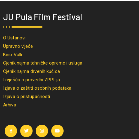
JU Pula Film Festival
O Ustanovi
Upravno vijeće
Kino Valli
Cjenik najma tehničke opreme i usluga
Cjenik najma drvenih kućica
Izvješća o provedbi ZPPI-ja
Izjava o zaštiti osobnih podataka
Izjava o pristupačnosti
Arhiva