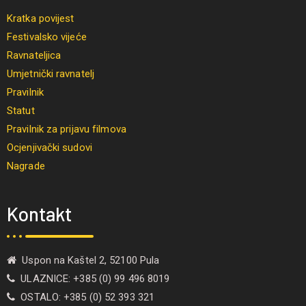
Kratka povijest
Festivalsko vijeće
Ravnateljica
Umjetnički ravnatelj
Pravilnik
Statut
Pravilnik za prijavu filmova
Ocjenjivački sudovi
Nagrade
Kontakt
Uspon na Kaštel 2, 52100 Pula
ULAZNICE: +385 (0) 99 496 8019
OSTALO: +385 (0) 52 393 321