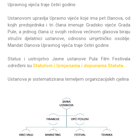
Upravnog vijeća traje četiri godine.
Ustanovom upravlja Upravno vijeće koje ima pet članova, od
kojih predsjednika i tri člana imenuje Gradsko vijeće Grada
Pule, a jednog člana iz svojih redova većinom glasova biraju
stručni djelatnici ustanove, odnosno umjetničko osoblje.
Mandat članova Upravnog vijeća traje četiri godine.
Status i ustrojstvo Javne ustanove Pula Film Festivala
određeni su
Statutom i Izmjenama i dopunama Statuta.
Ustanova je sistematizirana temeljem organizacijskih cjelina