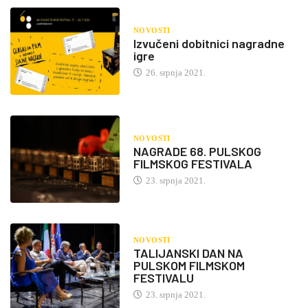
NOVOSTI
Izvučeni dobitnici nagradne
igre
26. srpnja 2021.
NOVOSTI
NAGRADE 68. PULSKOG
FILMSKOG FESTIVALA
23. srpnja 2021.
NOVOSTI
TALIJANSKI DAN NA
PULSKOM FILMSKOM
FESTIVALU
23. srpnja 2021.