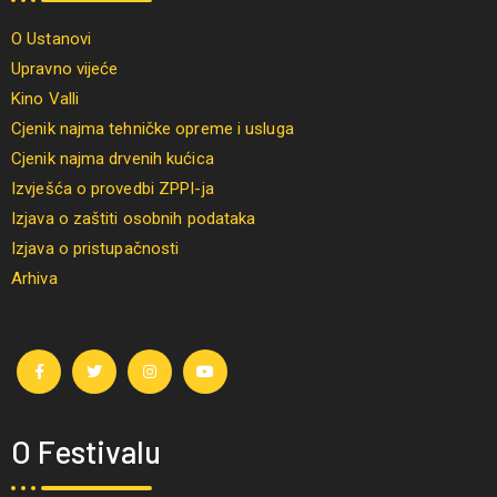
O Ustanovi
Upravno vijeće
Kino Valli
Cjenik najma tehničke opreme i usluga
Cjenik najma drvenih kućica
Izvješća o provedbi ZPPI-ja
Izjava o zaštiti osobnih podataka
Izjava o pristupačnosti
Arhiva
O Festivalu