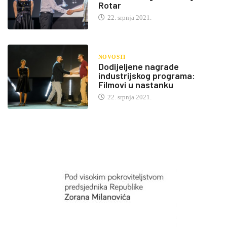
Rotar
22. srpnja 2021.
NOVOSTI
Dodijeljene nagrade
industrijskog programa:
Filmovi u nastanku
22. srpnja 2021.