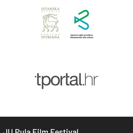
JU Pula Film Festival