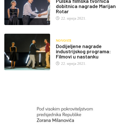
Pulska filmska tvornica
dobitnica nagrade Marijan
Rotar
22. srpnja 2021.
NOVOSTI
Dodijeljene nagrade
industrijskog programa:
Filmovi u nastanku
22. srpnja 2021.