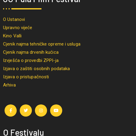
O Ustanovi
Upravno vijeće
Kino Valli
Cjenik najma tehničke opreme i usluga
Cjenik najma drvenih kućica
Izvješća o provedbi ZPPI-ja
Izjava o zaštiti osobnih podataka
Izjava o pristupačnosti
Arhiva
O Festivalu