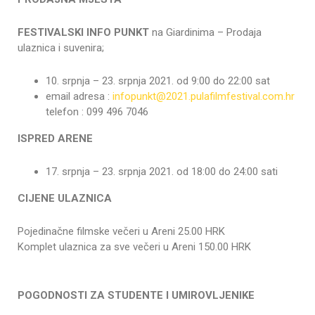
FESTIVALSKI INFO PUNKT
na Giardinima – Prodaja
ulaznica i suvenira;
10. srpnja – 23. srpnja 2021. od 9:00 do 22:00 sat
email adresa :
infopunkt@2021.pulafilmfestival.com.hr
telefon : 099 496 7046
ISPRED ARENE
17. srpnja – 23. srpnja 2021. od 18:00 do 24:00 sati
CIJENE ULAZNICA
Pojedinačne filmske večeri u Areni 25.00 HRK
Komplet ulaznica za sve večeri u Areni 150.00 HRK
POGODNOSTI ZA STUDENTE I UMIROVLJENIKE