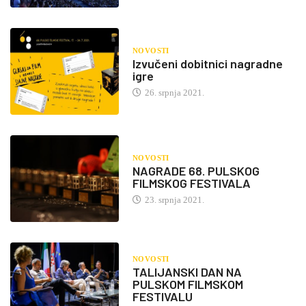
NOVOSTI
Izvučeni dobitnici nagradne
igre
26. srpnja 2021.
NOVOSTI
NAGRADE 68. PULSKOG
FILMSKOG FESTIVALA
23. srpnja 2021.
NOVOSTI
TALIJANSKI DAN NA
PULSKOM FILMSKOM
FESTIVALU