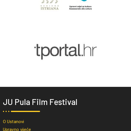
JU Pula Film Festival
O Ustanovi
Upravno vijeće