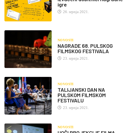
igre
26. srpnja 2021.
NOVOSTI
NAGRADE 68. PULSKOG
FILMSKOG FESTIVALA
23. srpnja 2021.
NOVOSTI
TALIJANSKI DAN NA
PULSKOM FILMSKOM
FESTIVALU
23. srpnja 2021.
NOVOSTI
UOČI PROJEKCIJE FILMA