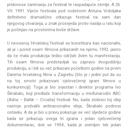
pridonose zanimanju za festival te raspadajuće zemlje. A 26.
VII. 1991. Vijeće festivala pod vodstvom Antuna Vrdoljaka
definitivno dramatično otkazuje festival na sam dan
njegovog otvaranja, u znak prosvjeda protiv nasilja u ratu koji
je počinjao na prostorima bivše države.
U neovisnoj Hrvatskoj festival se konstituira kao nacionalni,
ali je i pored osam filmova prikazanih na njemu 1992. jasno
da će mala produkcija teško održati živim tu manifestaciju.
Tih osam filmova predstavljali su zapravo dvogodišnju
produkciju, a i bili su već prikazani početkom godine na prvim
Danima hrvatskog filma u Zagrebu (što je i jedini put da su
na toj smotri prikazivani cjelovečernji igrani filmovi u
konkurenciji). Toga je bio svjestan i direktor programa Ivo
Škrabalo, koji predlaže transformaciju u međunarodni ABC
(Adria – Baltik – Croatia) festival. No, kada zlobnici toj ideji
nastoje podvaliti antinacionalne ideje, Škrabalo podnosi
ostavku. A da je bio u pravu pokazuje se već sljedeće godine
kada se prikazuju svega tri igrana i jedan cjelovečernji
dokumentarac, dok se 1994., kada je snimljen tek jedan