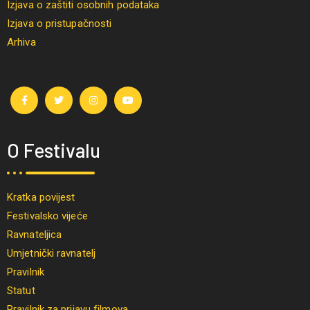
Izjava o zaštiti osobnih podataka
Izjava o pristupačnosti
Arhiva
O Festivalu
Kratka povijest
Festivalsko vijeće
Ravnateljica
Umjetnički ravnatelj
Pravilnik
Statut
Pravilnik za prijavu filmova