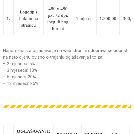
480 x 480
Logotip s
px, 72 dpi,
1.
linkom na
1 mjesec
1.200,00
300,0
jpeg ili png
stranicu
format
Napomena: za oglašavanje na web stranici odobrava se popust
na neto cijenu ovisno o trajanju oglašavanja i to za:
– 2 mjeseca: 5%
– 3 mjeseca: 10%
– 6 mjeseci: 20%
– 12 mjeseci: 25%
OGLAŠAVANJE