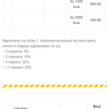
do 1500
400,00
kom
do 2000
500,00
kom
Napomena: za točku 1. odobrava se popust na neto cijenu
ovisno o trajanju oglašavanja i to za:
– 2 mjeseca: 5%
– 3 mjeseca: 10%
– 6 mjeseci: 20%
– 11 mjeseci: 25%
Broj
GRATIS