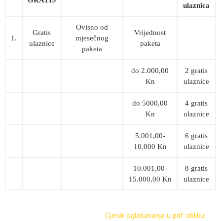
ulaznica
Ovisno od
Gratis
Vrijednost
1.
mjesečnog
ulaznice
paketa
paketa
do 2.000,00
2 gratis
Kn
ulaznice
do 5000,00
4 gratis
Kn
ulaznice
5.001,00-
6 gratis
10.000 Kn
ulaznice
10.001,00-
8 gratis
15.000,00 Kn
ulaznice
Cjenik oglašavanja u pdf obliku