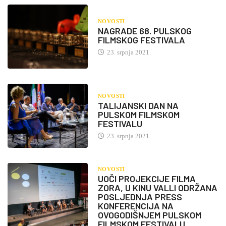
NOVOSTI
NAGRADE 68. PULSKOG
FILMSKOG FESTIVALA
23. srpnja 2021.
NOVOSTI
TALIJANSKI DAN NA
PULSKOM FILMSKOM
FESTIVALU
23. srpnja 2021.
NOVOSTI
UOČI PROJEKCIJE FILMA
ZORA, U KINU VALLI ODRŽANA
POSLJEDNJA PRESS
KONFERENCIJA NA
OVOGODIŠNJEM PULSKOM
FILMSKOM FESTIVALU