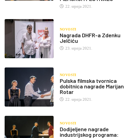
22. srpnja 2021.
NOVOSTI
Nagrada DHFR-a Zdenku
Jelčiću
23. srpnja 2021.
NOVOSTI
Pulska filmska tvornica
dobitnica nagrade Marijan
Rotar
22. srpnja 2021.
NOVOSTI
Dodijeljene nagrade
industrijskog programa: