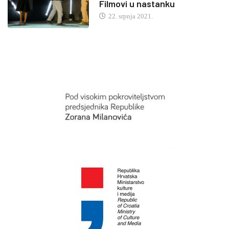
Filmovi u nastanku
22. srpnja 2021.