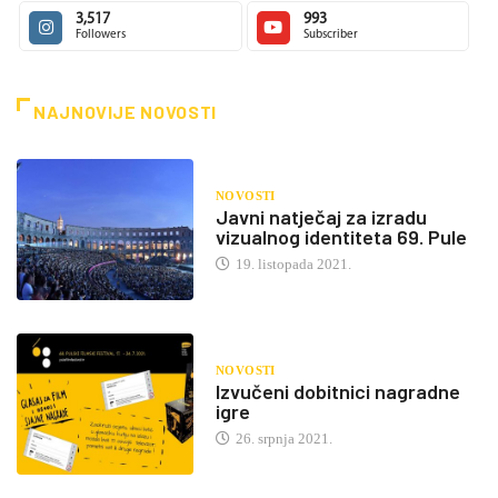
3,517
993
Followers
Subscriber
NAJNOVIJE NOVOSTI
NOVOSTI
Javni natječaj za izradu
vizualnog identiteta 69. Pule
19. listopada 2021.
NOVOSTI
Izvučeni dobitnici nagradne
igre
26. srpnja 2021.