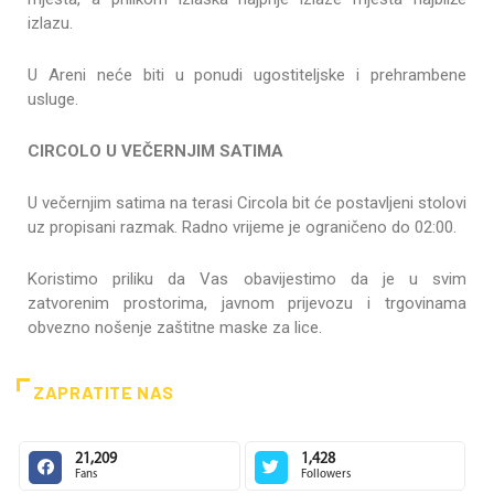
izlazu.
U Areni neće biti u ponudi ugostiteljske i prehrambene
usluge.
CIRCOLO U VEČERNJIM SATIMA
U večernjim satima na terasi Circola bit će postavljeni stolovi
uz propisani razmak. Radno vrijeme je ograničeno do 02:00.
Koristimo priliku da Vas obavijestimo da je u svim
zatvorenim prostorima, javnom prijevozu i trgovinama
obvezno nošenje zaštitne maske za lice.
ZAPRATITE NAS
21,209
1,428
Fans
Followers