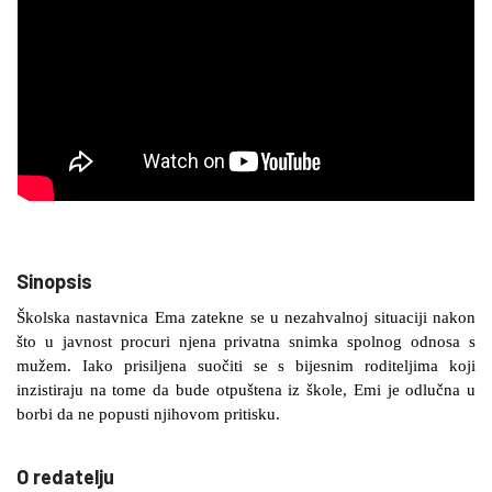
Sinopsis
Školska nastavnica Ema zatekne se u nezahvalnoj situaciji nakon
što u javnost procuri njena privatna snimka spolnog odnosa s
mužem. Iako prisiljena suočiti se s bijesnim roditeljima koji
inzistiraju na tome da bude otpuštena iz škole, Emi je odlučna u
borbi da ne popusti njihovom pritisku.
O redatelju