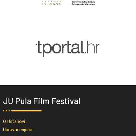
JU Pula Film Festival
O Ustanovi
Upravno vijeće