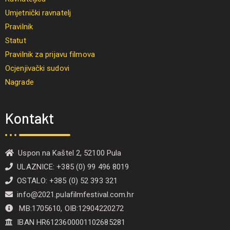
Umjetnički ravnatelj
Pravilnik
Statut
Pravilnik za prijavu filmova
Ocjenjivački sudovi
Nagrade
Kontakt
Uspon na Kaštel 2, 52100 Pula
ULAZNICE: +385 (0) 99 496 8019
OSTALO: +385 (0) 52 393 321
info@2021.pulafilmfestival.com.hr
MB:1705610, OIB:12904220272
IBAN HR6123600001102685281