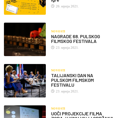
26. srpnja 2021.
NOVOSTI
NAGRADE 68. PULSKOG
FILMSKOG FESTIVALA
23. srpnja 2021.
NOVOSTI
TALIJANSKI DAN NA
PULSKOM FILMSKOM
FESTIVALU
23. srpnja 2021.
NOVOSTI
UOČI PROJEKCIJE FILMA