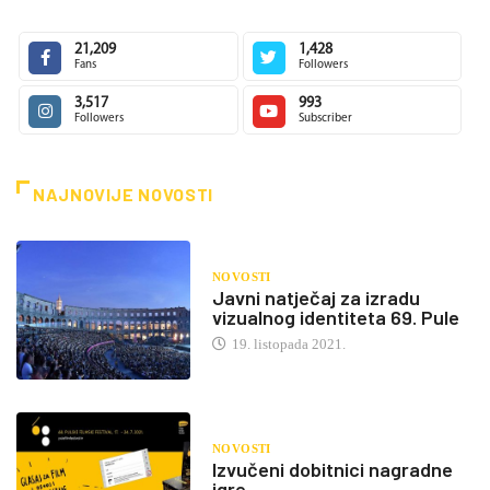
21,209
1,428
Fans
Followers
3,517
993
Followers
Subscriber
NAJNOVIJE NOVOSTI
NOVOSTI
Javni natječaj za izradu
vizualnog identiteta 69. Pule
19. listopada 2021.
NOVOSTI
Izvučeni dobitnici nagradne
igre