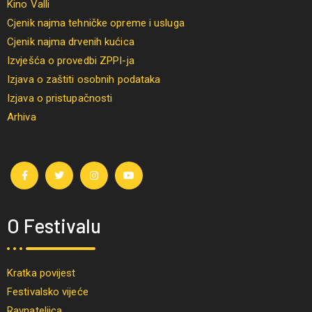
Kino Valli
Cjenik najma tehničke opreme i usluga
Cjenik najma drvenih kućica
Izvješća o provedbi ZPPI-ja
Izjava o zaštiti osobnih podataka
Izjava o pristupačnosti
Arhiva
O Festivalu
Kratka povijest
Festivalsko vijeće
Ravnateljica