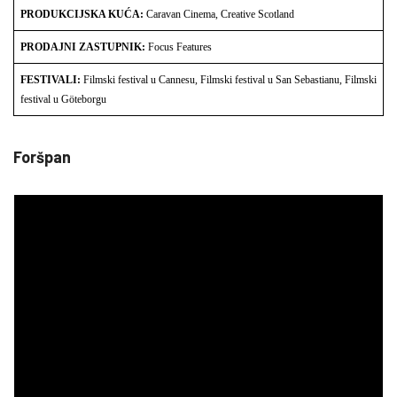
PRODUKCIJSKA KUĆA:
Caravan Cinema, Creative Scotland
PRODAJNI ZASTUPNIK:
Focus Features
FESTIVALI:
Filmski festival u Cannesu, Filmski festival u San Sebastianu, Filmski
festival u Göteborgu
Foršpan