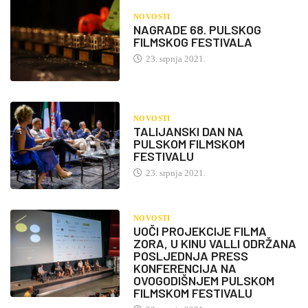
NOVOSTI
NAGRADE 68. PULSKOG
FILMSKOG FESTIVALA
23. srpnja 2021.
NOVOSTI
TALIJANSKI DAN NA
PULSKOM FILMSKOM
FESTIVALU
23. srpnja 2021.
NOVOSTI
UOČI PROJEKCIJE FILMA
ZORA, U KINU VALLI ODRŽANA
POSLJEDNJA PRESS
KONFERENCIJA NA
OVOGODIŠNJEM PULSKOM
FILMSKOM FESTIVALU