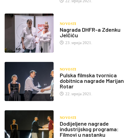
22. srpnja 2021.
NOVOSTI
Nagrada DHFR-a Zdenku
Jelčiću
23. srpnja 2021.
NOVOSTI
Pulska filmska tvornica
dobitnica nagrade Marijan
Rotar
22. srpnja 2021.
NOVOSTI
Dodijeljene nagrade
industrijskog programa:
Filmovi u nastanku