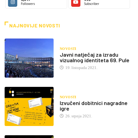
Followers
Subscriber
NAJNOVIJE NOVOSTI
NOVOSTI
Javni natječaj za izradu
vizualnog identiteta 69. Pule
19. listopada 2021.
NOVOSTI
Izvučeni dobitnici nagradne
igre
26. srpnja 2021.