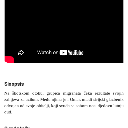
Sinopsis
Na škotskom otoku, grupica migranata čeka rezultate svojih
zahtjeva za azilom. Među njima je i Omar, mladi sirijski glazbenik
odvojen od svoje obitelji, koji svuda sa sobom nosi djedovu lutnju
oud.