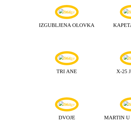
1960
1
IZGUBLJENA OLOVKA
KAPET
1960
1
TRI ANE
X-25 
1961
1
DVOJE
MARTIN U