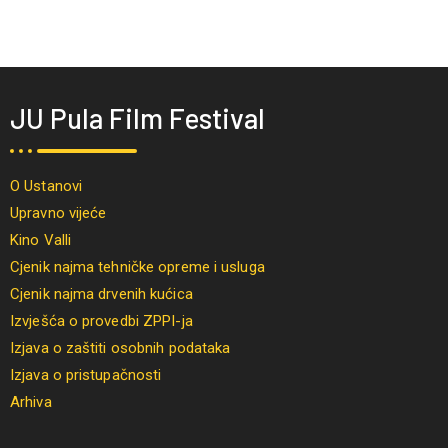
JU Pula Film Festival
O Ustanovi
Upravno vijeće
Kino Valli
Cjenik najma tehničke opreme i usluga
Cjenik najma drvenih kućica
Izvješća o provedbi ZPPI-ja
Izjava o zaštiti osobnih podataka
Izjava o pristupačnosti
Arhiva