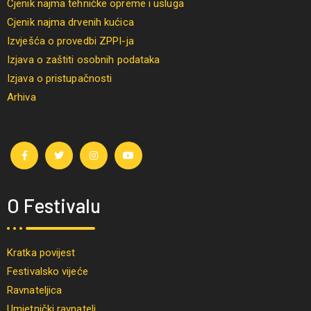
Cjenik najma tehničke opreme i usluga
Cjenik najma drvenih kućica
Izvješća o provedbi ZPPI-ja
Izjava o zaštiti osobnih podataka
Izjava o pristupačnosti
Arhiva
O Festivalu
Kratka povijest
Festivalsko vijeće
Ravnateljica
Umjetnički ravnatelj