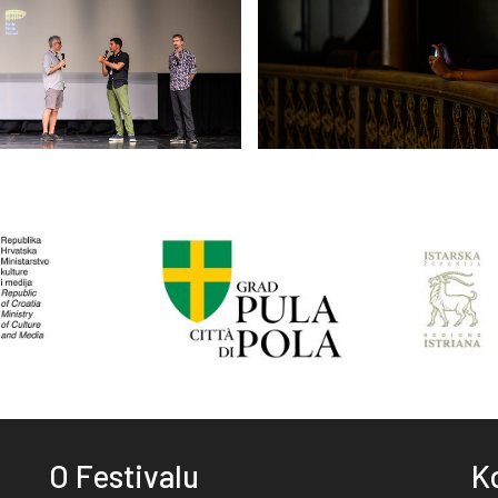
O Festivalu
K