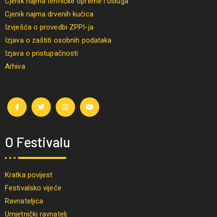
Cjenik najma tehničke opreme i usluga
Cjenik najma drvenih kućica
Izvješća o provedbi ZPPI-ja
Izjava o zaštiti osobnih podataka
Izjava o pristupačnosti
Arhiva
O Festivalu
Kratka povijest
Festivalsko vijeće
Ravnateljica
Umjetnički ravnatelj