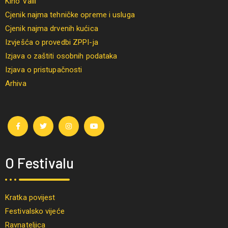
Kino Valli
Cjenik najma tehničke opreme i usluga
Cjenik najma drvenih kućica
Izvješća o provedbi ZPPI-ja
Izjava o zaštiti osobnih podataka
Izjava o pristupačnosti
Arhiva
O Festivalu
Kratka povijest
Festivalsko vijeće
Ravnateljica