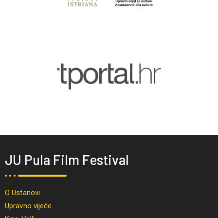
JU Pula Film Festival
O Ustanovi
Upravno vijeće