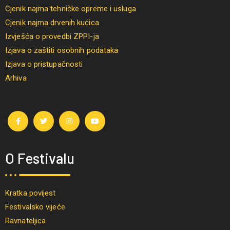
Cjenik najma tehničke opreme i usluga
Cjenik najma drvenih kućica
Izvješća o provedbi ZPPI-ja
Izjava o zaštiti osobnih podataka
Izjava o pristupačnosti
Arhiva
O Festivalu
Kratka povijest
Festivalsko vijeće
Ravnateljica