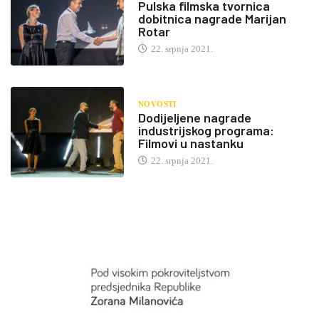
Pulska filmska tvornica
dobitnica nagrade Marijan
Rotar
22. srpnja 2021.
NOVOSTI
Dodijeljene nagrade
industrijskog programa:
Filmovi u nastanku
22. srpnja 2021.