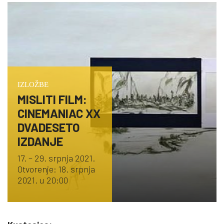
IZLOŽBE
MISLITI FILM:
CINEMANIAC XX
DVADESETO
IZDANJE
17. – 29. srpnja 2021.
Otvorenje: 18. srpnja
2021. u 20:00