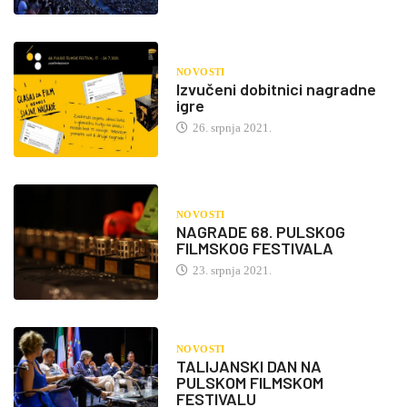
NOVOSTI
Izvučeni dobitnici nagradne
igre
26. srpnja 2021.
NOVOSTI
NAGRADE 68. PULSKOG
FILMSKOG FESTIVALA
23. srpnja 2021.
NOVOSTI
TALIJANSKI DAN NA
PULSKOM FILMSKOM
FESTIVALU