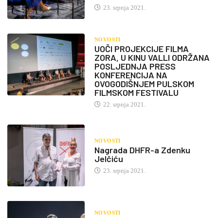
23. srpnja 2021.
NOVOSTI
UOČI PROJEKCIJE FILMA
ZORA, U KINU VALLI ODRŽANA
POSLJEDNJA PRESS
KONFERENCIJA NA
OVOGODIŠNJEM PULSKOM
FILMSKOM FESTIVALU
22. srpnja 2021.
NOVOSTI
Nagrada DHFR-a Zdenku
Jelčiću
23. srpnja 2021.
NOVOSTI