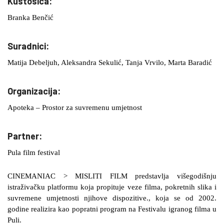
Kustosica:
Branka Benčić
Suradnici:
Matija Debeljuh, Aleksandra Sekulić, Tanja Vrvilo, Marta Baradić
Organizacija:
Apoteka – Prostor za suvremenu umjetnost
Partner:
Pula film festival
CINEMANIAC > MISLITI FILM predstavlja višegodišnju
istraživačku platformu koja propituje veze filma, pokretnih slika i
suvremene umjetnosti njihove dispozitive., koja se od 2002.
godine realizira kao popratni program na Festivalu igranog filma u
Puli.