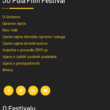
JU Pula Film Festival
O Ustanovi
Upravno vijeće
Kino Valli
Cjenik najma tehničke opreme i usluga
Cjenik najma drvenih kućica
Izvješća o provedbi ZPPI-ja
Izjava o zaštiti osobnih podataka
Izjava o pristupačnosti
Arhiva
O Festivalu