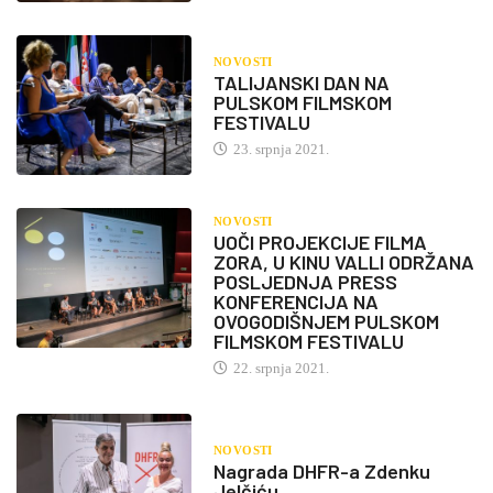
NOVOSTI
TALIJANSKI DAN NA
PULSKOM FILMSKOM
FESTIVALU
23. srpnja 2021.
NOVOSTI
UOČI PROJEKCIJE FILMA
ZORA, U KINU VALLI ODRŽANA
POSLJEDNJA PRESS
KONFERENCIJA NA
OVOGODIŠNJEM PULSKOM
FILMSKOM FESTIVALU
22. srpnja 2021.
NOVOSTI
Nagrada DHFR-a Zdenku
Jelčiću