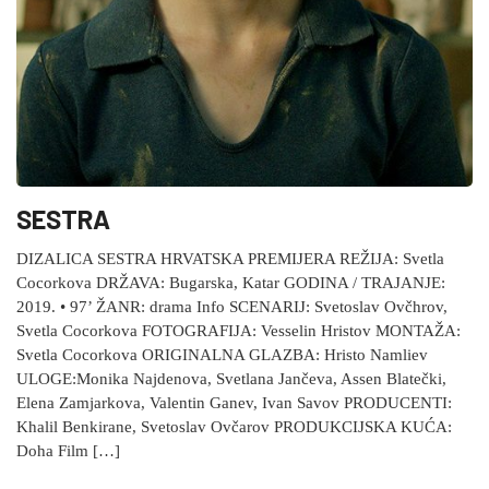
SESTRA
DIZALICA SESTRA HRVATSKA PREMIJERA REŽIJA: Svetla
Cocorkova DRŽAVA: Bugarska, Katar GODINA / TRAJANJE:
2019. • 97’ ŽANR: drama Info SCENARIJ: Svetoslav Ovčhrov,
Svetla Cocorkova FOTOGRAFIJA: Vesselin Hristov MONTAŽA:
Svetla Cocorkova ORIGINALNA GLAZBA: Hristo Namliev
ULOGE:Monika Najdenova, Svetlana Jančeva, Assen Blatečki,
Elena Zamjarkova, Valentin Ganev, Ivan Savov PRODUCENTI:
Khalil Benkirane, Svetoslav Ovčarov PRODUKCIJSKA KUĆA:
Doha Film […]