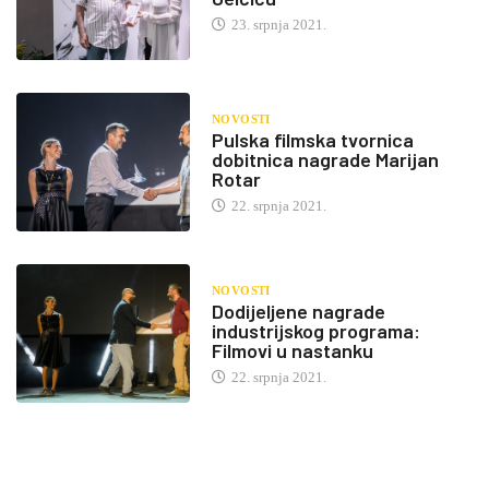
23. srpnja 2021.
NOVOSTI
Pulska filmska tvornica
dobitnica nagrade Marijan
Rotar
22. srpnja 2021.
NOVOSTI
Dodijeljene nagrade
industrijskog programa:
Filmovi u nastanku
22. srpnja 2021.