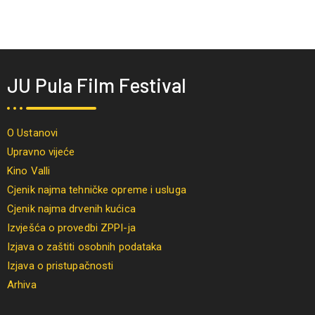
JU Pula Film Festival
O Ustanovi
Upravno vijeće
Kino Valli
Cjenik najma tehničke opreme i usluga
Cjenik najma drvenih kućica
Izvješća o provedbi ZPPI-ja
Izjava o zaštiti osobnih podataka
Izjava o pristupačnosti
Arhiva