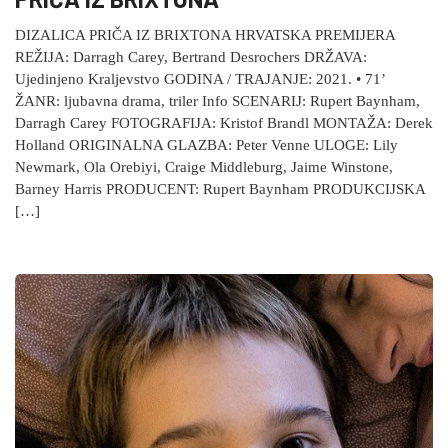
DIZALICA PRIČA IZ BRIXTONA HRVATSKA PREMIJERA
REŽIJA: Darragh Carey, Bertrand Desrochers DRŽAVA:
Ujedinjeno Kraljevstvo GODINA / TRAJANJE: 2021. • 71’
ŽANR: ljubavna drama, triler Info SCENARIJ: Rupert Baynham,
Darragh Carey FOTOGRAFIJA: Kristof Brandl MONTAŽA: Derek
Holland ORIGINALNA GLAZBA: Peter Venne ULOGE: Lily
Newmark, Ola Orebiyi, Craige Middleburg, Jaime Winstone,
Barney Harris PRODUCENT: Rupert Baynham PRODUKCIJSKA
[…]