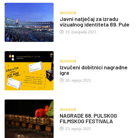
NOVOSTI
Javni natječaj za izradu
vizualnog identiteta 69. Pule
19. listopada 2021.
NOVOSTI
Izvučeni dobitnici nagradne
igre
26. srpnja 2021.
NOVOSTI
NAGRADE 68. PULSKOG
FILMSKOG FESTIVALA
23. srpnja 2021.