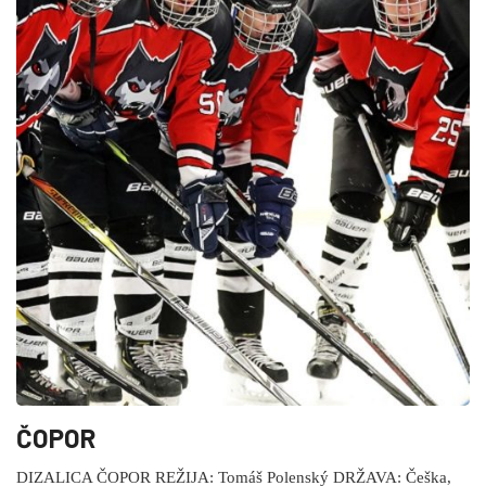
ČOPOR
DIZALICA ČOPOR REŽIJA: Tomáš Polenský DRŽAVA: Češka,