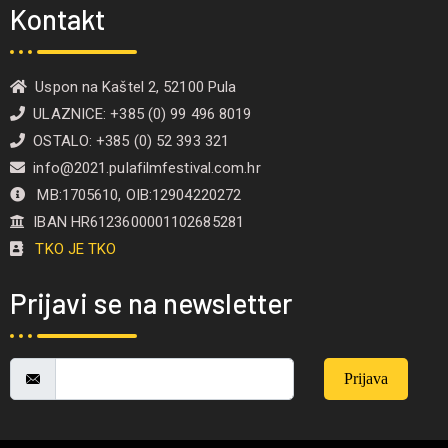
Kontakt
Uspon na Kaštel 2, 52100 Pula
ULAZNICE: +385 (0) 99 496 8019
OSTALO: +385 (0) 52 393 321
info@2021.pulafilmfestival.com.hr
MB:1705610, OIB:12904220272
IBAN HR6123600001102685281
TKO JE TKO
Prijavi se na newsletter
Prijava