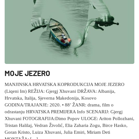
MOJE JEZERO
MANJINSKA HRVATSKA KOPRODUKCIJA MOJE JEZERO
(Liqeni Im) REŽIJA: Gjergj Xhuvani DRŽAVA: Albanija,
Hrvatska, Italija, Sjeverna Makedonija, Kosovo
GODINA/TRAJANJE: 2020. • 88’ ŽANR: drama, film o
odrastanju HRVATSKA PREMIJERA Info SCENARIJ: Gjergj
Xhuvani FOTOGRAFIJA:Dimo Popov ULOGE: Ariton Pollozhani,
Tristan Halilaj, Vedran Živolić, Elia Zaharia Zogu, Birce Hasko,
Goran Kristo, Luiza Xhuvani, Julia Emiri, Miriam Deti