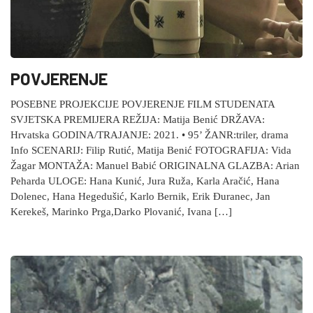
POVJERENJE
POSEBNE PROJEKCIJE POVJERENJE FILM STUDENATA
SVJETSKA PREMIJERA REŽIJA: Matija Benić DRŽAVA:
Hrvatska GODINA/TRAJANJE: 2021. • 95’ ŽANR:triler, drama
Info SCENARIJ: Filip Rutić, Matija Benić FOTOGRAFIJA: Vida
Žagar MONTAŽA: Manuel Babić ORIGINALNA GLAZBA: Arian
Peharda ULOGE: Hana Kunić, Jura Ruža, Karla Aračić, Hana
Dolenec, Hana Hegedušić, Karlo Bernik, Erik Đuranec, Jan
Kerekeš, Marinko Prga,Darko Plovanić, Ivana […]