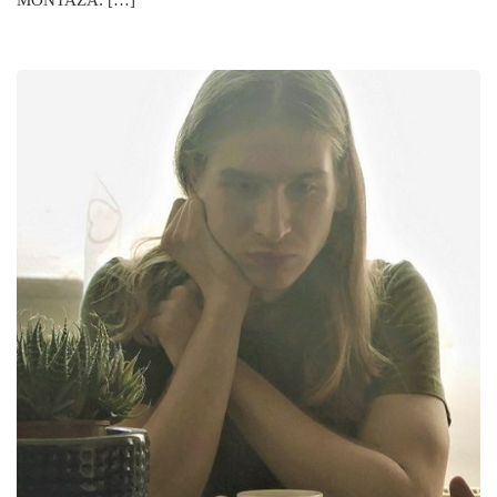
MONTAŽA: […]