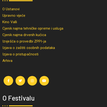
O Ustanovi
Upravno vijeće
Kino Valli
Cjenik najma tehničke opreme i usluga
Cjenik najma drvenih kućica
Izvješća o provedbi ZPPI-ja
Izjava o zaštiti osobnih podataka
Izjava o pristupačnosti
Arhiva
O Festivalu