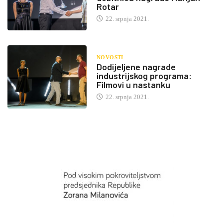
Rotar
22. srpnja 2021.
NOVOSTI
Dodijeljene nagrade
industrijskog programa:
Filmovi u nastanku
22. srpnja 2021.