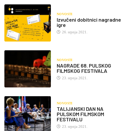
NOVOSTI
Izvučeni dobitnici nagradne
igre
26. srpnja 2021.
NOVOSTI
NAGRADE 68. PULSKOG
FILMSKOG FESTIVALA
23. srpnja 2021.
NOVOSTI
TALIJANSKI DAN NA
PULSKOM FILMSKOM
FESTIVALU
23. srpnja 2021.