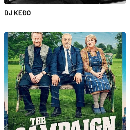
DJ KEĐO