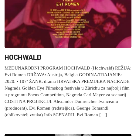
HOCHWALD
MEĐUNARODNI PROGRAM HOCHWALD (Hochwald) REŽIJA:
Evi Romen DRŽAVA: Austrija, Belgija GODINA/TRAJANJE:
2020. • 107’ ŽANR: drama HRVATSKA PREMIJERA NAGRADE:
Nagrada Golden Eye Filmskog festivala u Zürichu za najbolji film
u programu Focus Competition, Nagrada Carl Meyer za scenarij
GOSTI NA PROJEKCIJI: Alexander Dumreicher-Ivanceanu
(producent), Evi Romen (redateljica), George Tomandl
(oblikovatelj zvuka) Info SCENARIJ: Evi Romen […]