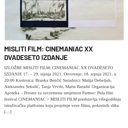
MISLITI FILM: CINEMANIAC XX
DVADESETO IZDANJE
IZLOŽBE MISLITI FILM: CINEMANIAC XX DVADESETO
IZDANJE 17. – 29. srpnja 2021. Otvorenje: 18. srpnja 2021. u
20:00 Kustosica: Branka Benčić Suradnici: Matija Debeljuh,
Aleksandra Sekulić, Tanja Vrvilo, Marta Baradić Organizacija:
Apoteka – Prostor za suvremenu umjetnost Partner: Pula film
festival CINEMANIAC > MISLITI FILM predstavlja višegodišnju
istraživačku platformu koja propituje veze filma, pokretnih slika
[…]