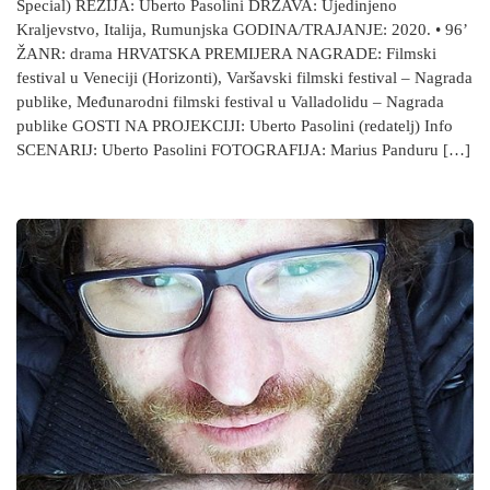
Special) REŽIJA: Uberto Pasolini DRŽAVA: Ujedinjeno
Kraljevstvo, Italija, Rumunjska GODINA/TRAJANJE: 2020. • 96’
ŽANR: drama HRVATSKA PREMIJERA NAGRADE: Filmski
festival u Veneciji (Horizonti), Varšavski filmski festival – Nagrada
publike, Međunarodni filmski festival u Valladolidu – Nagrada
publike GOSTI NA PROJEKCIJI: Uberto Pasolini (redatelj) Info
SCENARIJ: Uberto Pasolini FOTOGRAFIJA: Marius Panduru […]