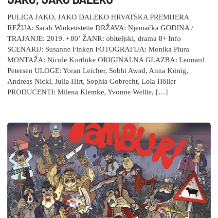
PULICA JAKO, JAKO DALEKO HRVATSKA PREMIJERA
REŽIJA: Sarah Winkenstette DRŽAVA: Njemačka GODINA /
TRAJANJE: 2019. • 80’ ŽANR: obiteljski, drama 8+ Info
SCENARIJ: Susanne Finken FOTOGRAFIJA: Monika Plura
MONTAŽA: Nicole Kortlüke ORIGINALNA GLAZBA: Leonard
Petersen ULOGE: Yoran Leicher, Sobhi Awad, Anna König,
Andreas Nickl, Julia Hirt, Sophia Gobrecht, Lola Höller
PRODUCENTI: Milena Klemke, Yvonne Wellie, […]