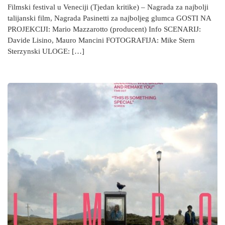
Filmski festival u Veneciji (Tjedan kritike) – Nagrada za najbolji
talijanski film, Nagrada Pasinetti za najboljeg glumca GOSTI NA
PROJEKCIJI: Mario Mazzarotto (producent) Info SCENARIJ:
Davide Lisino, Mauro Mancini FOTOGRAFIJA: Mike Stern
Sterzynski ULOGE: […]