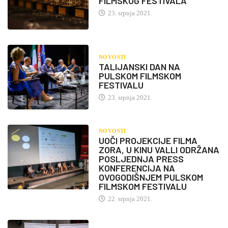
FILMSKOG FESTIVALA
23. srpnja 2021.
NOVOSTI
TALIJANSKI DAN NA
PULSKOM FILMSKOM
FESTIVALU
23. srpnja 2021.
NOVOSTI
UOČI PROJEKCIJE FILMA
ZORA, U KINU VALLI ODRŽANA
POSLJEDNJA PRESS
KONFERENCIJA NA
OVOGODIŠNJEM PULSKOM
FILMSKOM FESTIVALU
22. srpnja 2021.