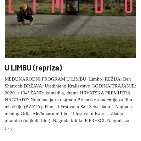
U LIMBU (repriza)
MEĐUNARODNI PROGRAM U LIMBU (Limbo) REŽIJA: Ben
Sharrock DRŽAVA: Ujedinjeno Kraljevstvo GODINA/TRAJANJE:
2020. • 104’ ŽANR: komedija, drama HRVATSKA PREMIJERA
NAGRADE: Nominacija za nagradu Britanske akademije za film i
televiziju (BAFTA), Filmski Festival u San Sebastianu – Nagrada
mladog žirija, Međunarodni filmski festival u Kairu – Zlatna
piramida (najbolji film), Nagrada kritike FIPRESCI, Nagrada za
[…]