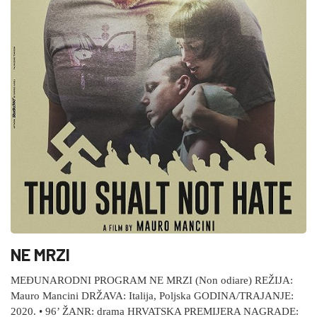
NE MRZI
MEĐUNARODNI PROGRAM NE MRZI (Non odiare) REŽIJA:
Mauro Mancini DRŽAVA: Italija, Poljska GODINA/TRAJANJE:
2020. • 96’ ŽANR: drama HRVATSKA PREMIJERA NAGRADE: