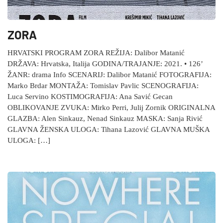
ZORA
HRVATSKI PROGRAM ZORA REŽIJA: Dalibor Matanić
DRŽAVA: Hrvatska, Italija GODINA/TRAJANJE: 2021. • 126’
ŽANR: drama Info SCENARIJ: Dalibor Matanić FOTOGRAFIJA:
Marko Brdar MONTAŽA: Tomislav Pavlic SCENOGRAFIJA:
Luca Servino KOSTIMOGRAFIJA: Ana Savić Gecan
OBLIKOVANJE ZVUKA: Mirko Perri, Julij Zornik ORIGINALNA
GLAZBA: Alen Sinkauz, Nenad Sinkauz MASKA: Sanja Rivić
GLAVNA ŽENSKA ULOGA: Tihana Lazović GLAVNA MUŠKA
ULOGA: […]