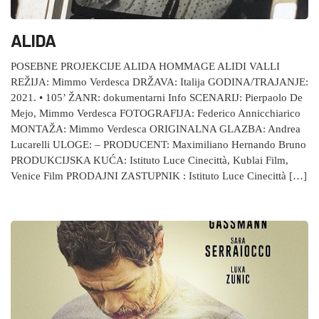
ALIDA
POSEBNE PROJEKCIJE ALIDA HOMMAGE ALIDI VALLI
REŽIJA: Mimmo Verdesca DRŽAVA: Italija GODINA/TRAJANJE:
2021. • 105’ ŽANR: dokumentarni Info SCENARIJ: Pierpaolo De
Mejo, Mimmo Verdesca FOTOGRAFIJA: Federico Annicchiarico
MONTAŽA: Mimmo Verdesca ORIGINALNA GLAZBA: Andrea
Lucarelli ULOGE: – PRODUCENT: Maximiliano Hernando Bruno
PRODUKCIJSKA KUĆA: Istituto Luce Cinecittà, Kublai Film,
Venice Film PRODAJNI ZASTUPNIK : Istituto Luce Cinecittà […]