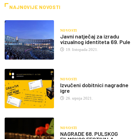
NAJNOVIJE NOVOSTI
NOVOSTI
Javni natječaj za izradu
vizualnog identiteta 69. Pule
19. listopada 2021.
NOVOSTI
Izvučeni dobitnici nagradne
igre
26. srpnja 2021.
NOVOSTI
NAGRADE 68. PULSKOG