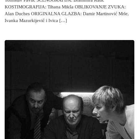
Tomislav Pavlic SCENOGRAFIJA: Branimira Katić
KOSTIMOGRAFIJA: Tihana Mikša OBLIKOVANJE ZVUKA:
Alan Duches ORIGINALNA GLAZBA: Damir Martinović Mrle,
Ivanka Mazurkijević i Ivica […]