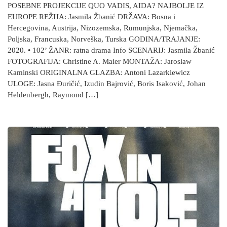
POSEBNE PROJEKCIJE QUO VADIS, AIDA? NAJBOLJE IZ
EUROPE REŽIJA: Jasmila Žbanić DRŽAVA: Bosna i
Hercegovina, Austrija, Nizozemska, Rumunjska, Njemačka,
Poljska, Francuska, Norveška, Turska GODINA/TRAJANJE:
2020. • 102’ ŽANR: ratna drama Info SCENARIJ: Jasmila Žbanić
FOTOGRAFIJA: Christine A. Maier MONTAŽA: Jaroslaw
Kaminski ORIGINALNA GLAZBA: Antoni Lazarkiewicz
ULOGE: Jasna Đuričić, Izudin Bajrović, Boris Isaković, Johan
Heldenbergh, Raymond […]