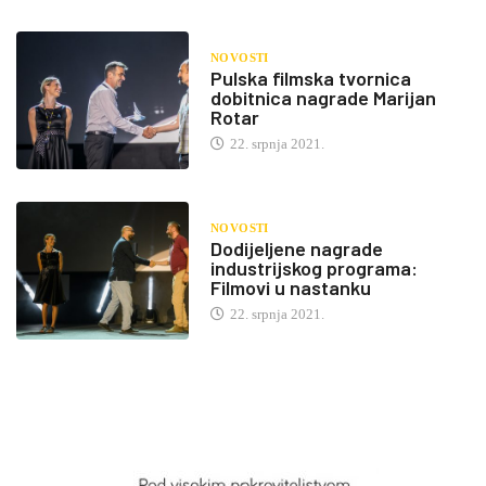
NOVOSTI
Pulska filmska tvornica
dobitnica nagrade Marijan
Rotar
22. srpnja 2021.
NOVOSTI
Dodijeljene nagrade
industrijskog programa:
Filmovi u nastanku
22. srpnja 2021.