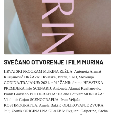
SVEČANO OTVORENJE I FILM MURINA
HRVATSKI PROGRAM MURINA REŽIJA: Antoneta Alamat
Kusijanović DRŽAVA: Hrvatska, Brazil, SAD, Slovenija
GODINA/TRAJANJE: 2021. • 91’ ŽANR: drama HRVATSKA
PREMIJERA Info SCENARIJ: Antoneta Alamat Kusijanović,
Frank Graziano FOTOGRAFIJA: Helene Louvart MONTAŽA:
Vladimir Gojun SCENOGRAFIJA: Ivan Veljača
KOSTIMOGRAFIJA: Amela Bakšić OBLIKOVANJE ZVUKA:
Julij Zornik ORIGINALNA GLAZBA: Evgueni Galperine, Sacha