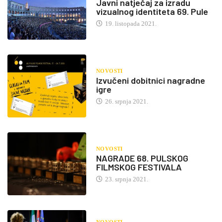
Javni natječaj za izradu
vizualnog identiteta 69. Pule
19. listopada 2021.
NOVOSTI
Izvučeni dobitnici nagradne
igre
26. srpnja 2021.
NOVOSTI
NAGRADE 68. PULSKOG
FILMSKOG FESTIVALA
23. srpnja 2021.