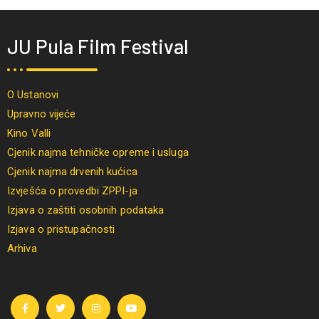
JU Pula Film Festival
O Ustanovi
Upravno vijeće
Kino Valli
Cjenik najma tehničke opreme i usluga
Cjenik najma drvenih kućica
Izvješća o provedbi ZPPI-ja
Izjava o zaštiti osobnih podataka
Izjava o pristupačnosti
Arhiva