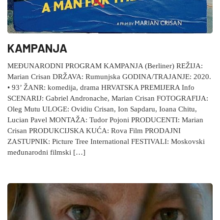
KAMPANJA
MEĐUNARODNI PROGRAM KAMPANJA (Berliner) REŽIJA:
Marian Crisan DRŽAVA: Rumunjska GODINA/TRAJANJE: 2020.
• 93’ ŽANR: komedija, drama HRVATSKA PREMIJERA Info
SCENARIJ: Gabriel Andronache, Marian Crisan FOTOGRAFIJA:
Oleg Mutu ULOGE: Ovidiu Crisan, Ion Sapdaru, Ioana Chitu,
Lucian Pavel MONTAŽA: Tudor Pojoni PRODUCENTI: Marian
Crisan PRODUKCIJSKA KUĆA: Rova Film PRODAJNI
ZASTUPNIK: Picture Tree International FESTIVALI: Moskovski
međunarodni filmski […]