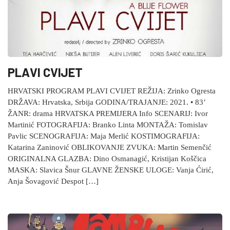
PLAVI CVIJET
HRVATSKI PROGRAM PLAVI CVIJET REŽIJA: Zrinko Ogresta
DRŽAVA: Hrvatska, Srbija GODINA/TRAJANJE: 2021. • 83’
ŽANR: drama HRVATSKA PREMIJERA Info SCENARIJ: Ivor
Martinić FOTOGRAFIJA: Branko Linta MONTAŽA: Tomislav
Pavlic SCENOGRAFIJA: Maja Merlić KOSTIMOGRAFIJA:
Katarina Zaninović OBLIKOVANJE ZVUKA: Martin Semenčić
ORIGINALNA GLAZBA: Dino Osmanagić, Kristijan Koščica
MASKA: Slavica Šnur GLAVNE ŽENSKE ULOGE: Vanja Ćirić,
Anja Šovagović Despot […]