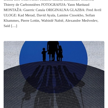
Thierry de Carbonnières FOTOGRAFIJA: Yann Maritaud
MONTAŽA: Guerric Catala ORIGINALNA GLAZBA: Fred Avril
ULOGE: Kad Merad, David Ayala, Lamine Cissokho, Sofian
Khammes, Pierre Lottin, Wabinlé Nabié, Alexandre Medvedev,
Saïd […]