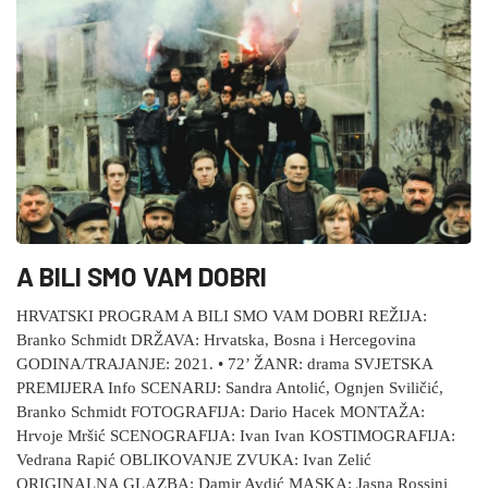
A BILI SMO VAM DOBRI
HRVATSKI PROGRAM A BILI SMO VAM DOBRI REŽIJA:
Branko Schmidt DRŽAVA: Hrvatska, Bosna i Hercegovina
GODINA/TRAJANJE: 2021. • 72’ ŽANR: drama SVJETSKA
PREMIJERA Info SCENARIJ: Sandra Antolić, Ognjen Sviličić,
Branko Schmidt FOTOGRAFIJA: Dario Hacek MONTAŽA:
Hrvoje Mršić SCENOGRAFIJA: Ivan Ivan KOSTIMOGRAFIJA:
Vedrana Rapić OBLIKOVANJE ZVUKA: Ivan Zelić
ORIGINALNA GLAZBA: Damir Avdić MASKA: Jasna Rossini