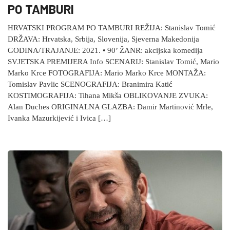
PO TAMBURI
HRVATSKI PROGRAM PO TAMBURI REŽIJA: Stanislav Tomić
DRŽAVA: Hrvatska, Srbija, Slovenija, Sjeverna Makedonija
GODINA/TRAJANJE: 2021. • 90’ ŽANR: akcijska komedija
SVJETSKA PREMIJERA Info SCENARIJ: Stanislav Tomić, Mario
Marko Krce FOTOGRAFIJA: Mario Marko Krce MONTAŽA:
Tomislav Pavlic SCENOGRAFIJA: Branimira Katić
KOSTIMOGRAFIJA: Tihana Mikša OBLIKOVANJE ZVUKA:
Alan Duches ORIGINALNA GLAZBA: Damir Martinović Mrle,
Ivanka Mazurkijević i Ivica […]