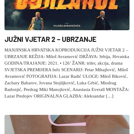
JUŽNI VJETAR 2 – UBRZANJE
MANJINSKA HRVATSKA KOPRODUKCIJA JUŽNI VJETAR 2 –
UBRZANJE REŽIJA: Miloš Avramović DRŽAVA: Srbija, Hrvatska
GODINA/TRAJANJE: 2021. • 126’ ŽANR: triler, akcija, drama
SVJETSKA PREMIJERA Info SCENARIJ: Petar Mihajlović, Miloš
Avramović FOTOGRAFIJA: Lazar Radić ULOGE: Miloš Biković,
Zachary Baharov, Jovana Stojiljković, Luka Grbić, Miodrag
Radonjić, Predrag Miki Manojlović, Anastasia Everall MONTAŽA:
Lazar Predojev ORIGINALNA GLAZBA: Aleksandar […]