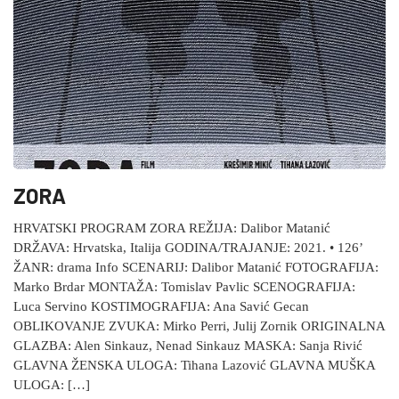
ZORA
HRVATSKI PROGRAM ZORA REŽIJA: Dalibor Matanić
DRŽAVA: Hrvatska, Italija GODINA/TRAJANJE: 2021. • 126’
ŽANR: drama Info SCENARIJ: Dalibor Matanić FOTOGRAFIJA:
Marko Brdar MONTAŽA: Tomislav Pavlic SCENOGRAFIJA:
Luca Servino KOSTIMOGRAFIJA: Ana Savić Gecan
OBLIKOVANJE ZVUKA: Mirko Perri, Julij Zornik ORIGINALNA
GLAZBA: Alen Sinkauz, Nenad Sinkauz MASKA: Sanja Rivić
GLAVNA ŽENSKA ULOGA: Tihana Lazović GLAVNA MUŠKA
ULOGA: […]