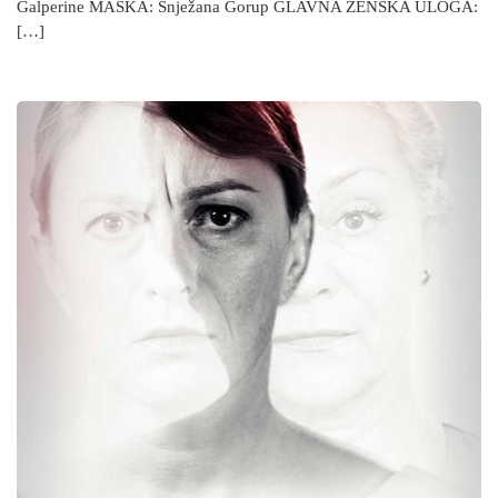
Galperine MASKA: Snježana Gorup GLAVNA ŽENSKA ULOGA:
[…]