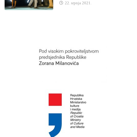
22. srpnja 2021.