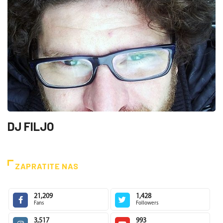
DJ FILJO
ZAPRATITE NAS
21,209
1,428
Fans
Followers
3,517
993