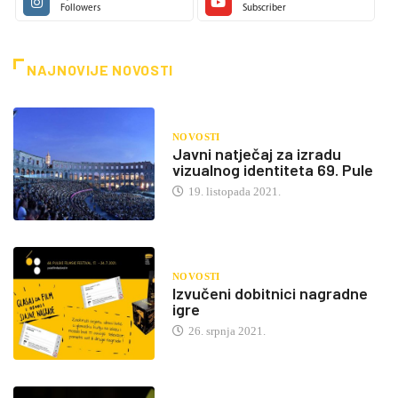
Followers
Subscriber
NAJNOVIJE NOVOSTI
NOVOSTI
Javni natječaj za izradu
vizualnog identiteta 69. Pule
19. listopada 2021.
NOVOSTI
Izvučeni dobitnici nagradne
igre
26. srpnja 2021.