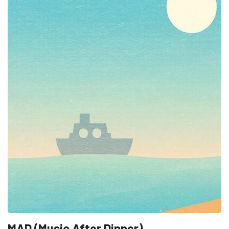
MAD (Music After Dinner)