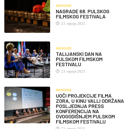
NOVOSTI
NAGRADE 68. PULSKOG
FILMSKOG FESTIVALA
23. srpnja 2021.
NOVOSTI
TALIJANSKI DAN NA
PULSKOM FILMSKOM
FESTIVALU
23. srpnja 2021.
NOVOSTI
UOČI PROJEKCIJE FILMA
ZORA, U KINU VALLI ODRŽANA
POSLJEDNJA PRESS
KONFERENCIJA NA
OVOGODIŠNJEM PULSKOM
FILMSKOM FESTIVALU
22. srpnja 2021.