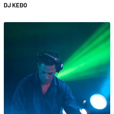
DJ KEĐO