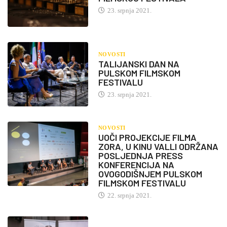
23. srpnja 2021.
NOVOSTI
TALIJANSKI DAN NA
PULSKOM FILMSKOM
FESTIVALU
23. srpnja 2021.
NOVOSTI
UOČI PROJEKCIJE FILMA
ZORA, U KINU VALLI ODRŽANA
POSLJEDNJA PRESS
KONFERENCIJA NA
OVOGODIŠNJEM PULSKOM
FILMSKOM FESTIVALU
22. srpnja 2021.