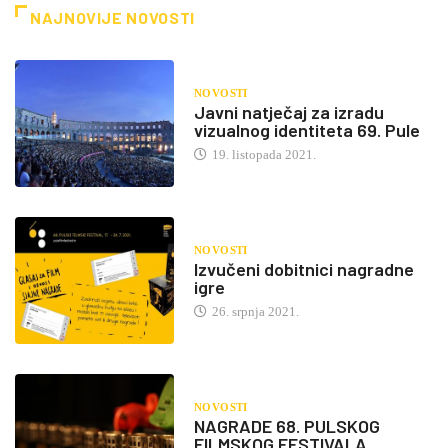
NAJNOVIJE NOVOSTI
NOVOSTI
Javni natječaj za izradu
vizualnog identiteta 69. Pule
19. listopada 2021.
NOVOSTI
Izvučeni dobitnici nagradne
igre
26. srpnja 2021.
NOVOSTI
NAGRADE 68. PULSKOG
FILMSKOG FESTIVALA