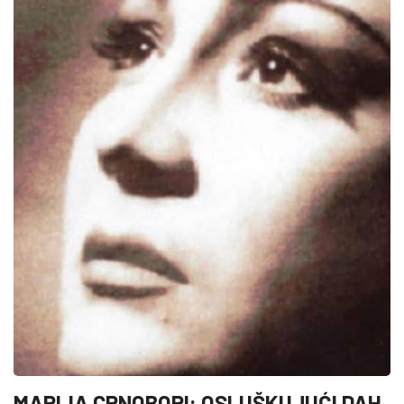
MARIJA CRNOBORI: OSLUŠKUJUĆI DAH