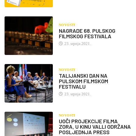
NOVOSTI
NAGRADE 68. PULSKOG
FILMSKOG FESTIVALA
23. srpnja 2021.
NOVOSTI
TALIJANSKI DAN NA
PULSKOM FILMSKOM
FESTIVALU
23. srpnja 2021.
NOVOSTI
UOČI PROJEKCIJE FILMA
ZORA, U KINU VALLI ODRŽANA
POSLJEDNJA PRESS