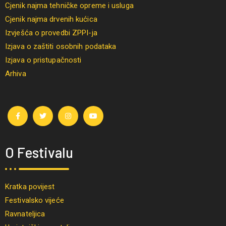
Cjenik najma tehničke opreme i usluga
Cjenik najma drvenih kućica
Izvješća o provedbi ZPPI-ja
Izjava o zaštiti osobnih podataka
Izjava o pristupačnosti
Arhiva
O Festivalu
Kratka povijest
Festivalsko vijeće
Ravnateljica