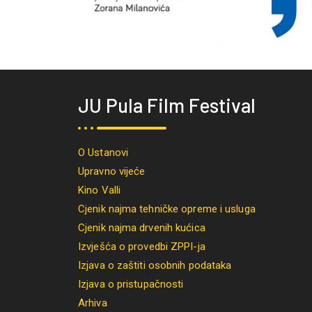
JU Pula Film Festival
O Ustanovi
Upravno vijeće
Kino Valli
Cjenik najma tehničke opreme i usluga
Cjenik najma drvenih kućica
Izvješća o provedbi ZPPI-ja
Izjava o zaštiti osobnih podataka
Izjava o pristupačnosti
Arhiva