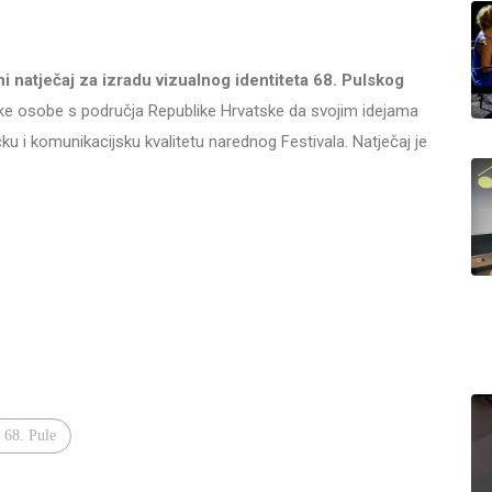
i natječaj za izradu vizualnog identiteta 68. Pulskog
ičke osobe s područja Republike Hrvatske da svojim idejama
ku i komunikacijsku kvalitetu narednog Festivala. Natječaj je
a 68. Pule