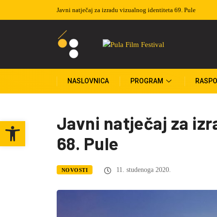
Javni natječaj za izradu vizualnog identiteta 69. Pule
Izvučeni do
NASLOVNICA
PROGRAM
RASPO
Javni natječaj za iz
Open toolbar
68. Pule
11. studenoga 2020.
NOVOSTI