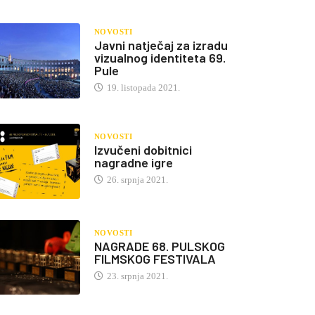
NOVOSTI
Javni natječaj za izradu
vizualnog identiteta 69.
Pule
19. listopada 2021.
NOVOSTI
Izvučeni dobitnici
nagradne igre
26. srpnja 2021.
NOVOSTI
NAGRADE 68. PULSKOG
FILMSKOG FESTIVALA
23. srpnja 2021.