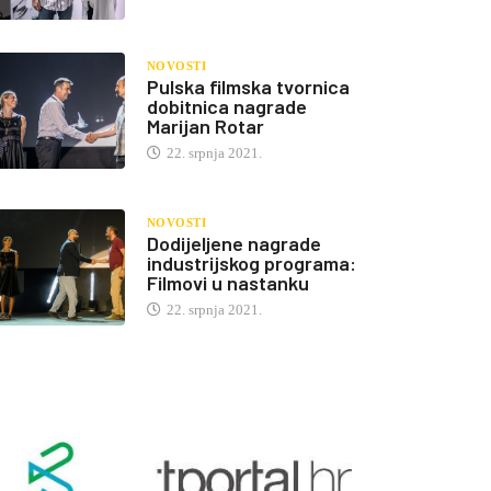
NOVOSTI
Pulska filmska tvornica
dobitnica nagrade
Marijan Rotar
22. srpnja 2021.
NOVOSTI
Dodijeljene nagrade
industrijskog programa:
Filmovi u nastanku
22. srpnja 2021.