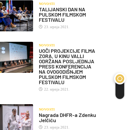
NOVOSTI
TALIJANSKI DAN NA
PULSKOM FILMSKOM
FESTIVALU
23. srpnja 2021.
NOVOSTI
UOČI PROJEKCIJE FILMA
ZORA, U KINU VALLI
ODRŽANA POSLJEDNJA
PRESS KONFERENCIJA
NA OVOGODIŠNJEM
PULSKOM FILMSKOM
FESTIVALU
22. srpnja 2021.
NOVOSTI
Nagrada DHFR-a Zdenku
Jelčiću
23. srpnja 2021.