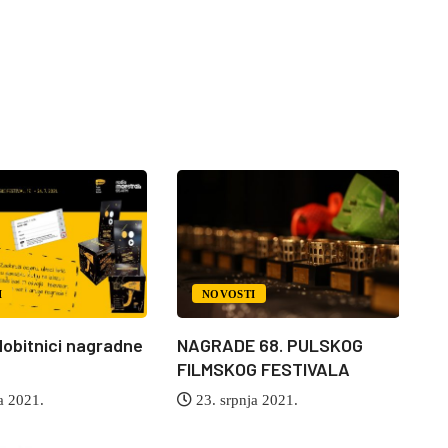
I
NOVOSTI
dobitnici nagradne
NAGRADE 68. PULSKOG
Ja
FILMSKOG FESTIVALA
vi
a 2021.
23. srpnja 2021.