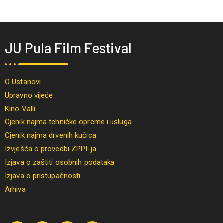
JU Pula Film Festival
O Ustanovi
Upravno vijeće
Kino Valli
Cjenik najma tehničke opreme i usluga
Cjenik najma drvenih kućica
Izvješća o provedbi ZPPI-ja
Izjava o zaštiti osobnih podataka
Izjava o pristupačnosti
Arhiva