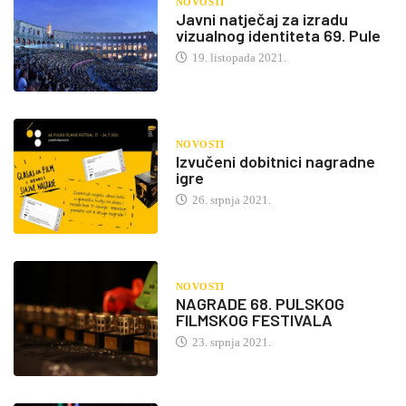
NOVOSTI
Javni natječaj za izradu
vizualnog identiteta 69. Pule
19. listopada 2021.
NOVOSTI
Izvučeni dobitnici nagradne
igre
26. srpnja 2021.
NOVOSTI
NAGRADE 68. PULSKOG
FILMSKOG FESTIVALA
23. srpnja 2021.