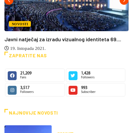
NOVOSTI
Javni natječaj za izradu vizualnog identiteta 69....
19. listopada 2021.
ZAPRATITE NAS
21,209
1,428
Fans
Followers
3,517
993
Followers
Subscriber
NAJNOVIJE NOVOSTI