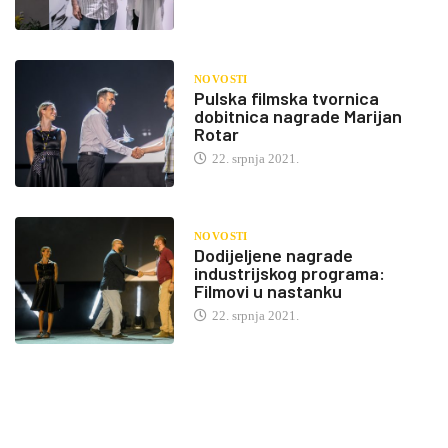
NOVOSTI
Pulska filmska tvornica
dobitnica nagrade Marijan
Rotar
22. srpnja 2021.
NOVOSTI
Dodijeljene nagrade
industrijskog programa:
Filmovi u nastanku
22. srpnja 2021.