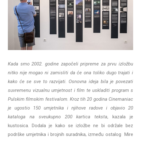
Kada smo 2002. godine započeli pripreme za prvu izložbu
nitko nije mogao ni zamisliti da će ona toliko dugo trajati i
kako će se sve to razvijati. Osnovna ideja bila je povezati
suvremenu vizualnu umjetnost i film te uskladiti program s
Pulskim filmskim festivalom. Kroz tih 20 godina Cinemaniac
je ugostio 150 umjetnika i njihove radove i objavio 20
kataloga na sveukupno 200 kartica teksta
, kazala je
kustosica. Dodala je kako se izložbe ne bi održale bez
podrške umjetnika i brojnih suradnika, između ostalog Mire