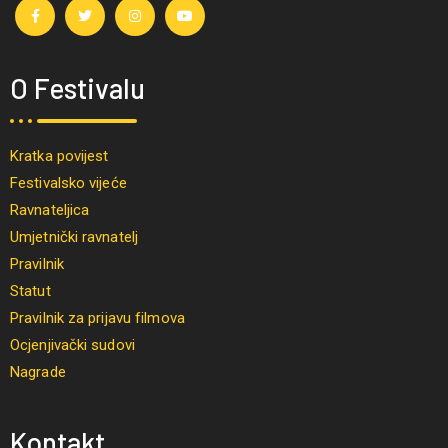
O Festivalu
Kratka povijest
Festivalsko vijeće
Ravnateljica
Umjetnički ravnatelj
Pravilnik
Statut
Pravilnik za prijavu filmova
Ocjenjivački sudovi
Nagrade
Kontakt