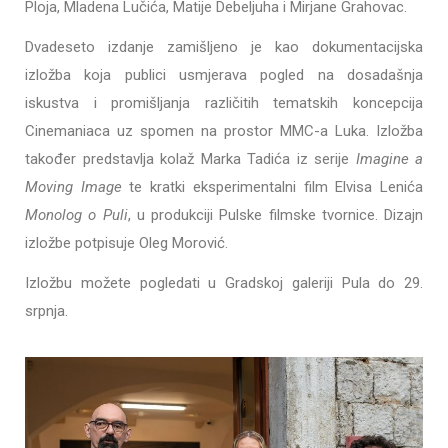
Ploja, Mladena Lučića, Matije Debeljuha i Mirjane Grahovac.
Dvadeseto izdanje zamišljeno je kao dokumentacijska
izložba koja publici usmjerava pogled na dosadašnja
iskustva i promišljanja različitih tematskih koncepcija
Cinemaniaca uz spomen na prostor MMC-a Luka. Izložba
također predstavlja kolaž Marka Tadića iz serije
Imagine a
Moving Image
te kratki eksperimentalni film Elvisa Lenića
Monolog o Puli
, u produkciji Pulske filmske tvornice. Dizajn
izložbe potpisuje Oleg Morović.
Izložbu možete pogledati u Gradskoj galeriji Pula do 29.
srpnja.