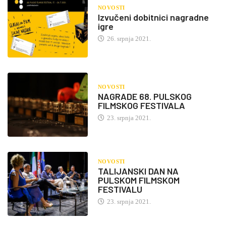
NOVOSTI
Izvučeni dobitnici nagradne
igre
26. srpnja 2021.
NOVOSTI
NAGRADE 68. PULSKOG
FILMSKOG FESTIVALA
23. srpnja 2021.
NOVOSTI
TALIJANSKI DAN NA
PULSKOM FILMSKOM
FESTIVALU
23. srpnja 2021.