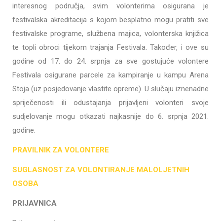
interesnog područja, svim volonterima osigurana je
festivalska akreditacija s kojom besplatno mogu pratiti sve
festivalske programe, službena majica, volonterska knjižica
te topli obroci tijekom trajanja Festivala. Također, i ove su
godine od 17. do 24. srpnja za sve gostujuće volontere
Festivala osigurane parcele za kampiranje u kampu Arena
Stoja (uz posjedovanje vlastite opreme). U slučaju iznenadne
spriječenosti ili odustajanja prijavljeni volonteri svoje
sudjelovanje mogu otkazati najkasnije do 6. srpnja 2021.
godine.
PRAVILNIK ZA VOLONTERE
SUGLASNOST ZA VOLONTIRANJE MALOLJETNIH
OSOBA
PRIJAVNICA