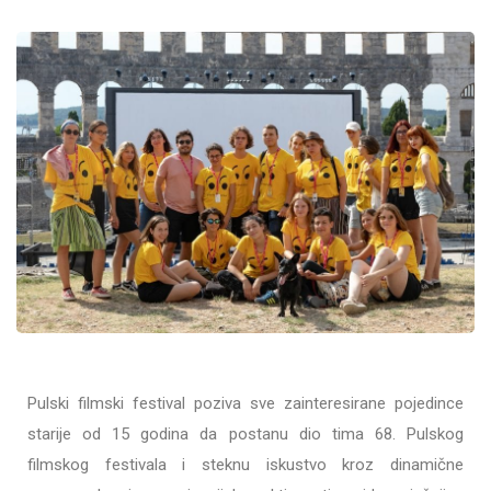
Pulski filmski festival poziva sve zainteresirane pojedince
starije od 15 godina da postanu dio tima 68. Pulskog
filmskog festivala i steknu iskustvo kroz dinamične