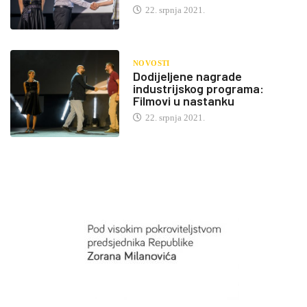
22. srpnja 2021.
NOVOSTI
Dodijeljene nagrade
industrijskog programa:
Filmovi u nastanku
22. srpnja 2021.