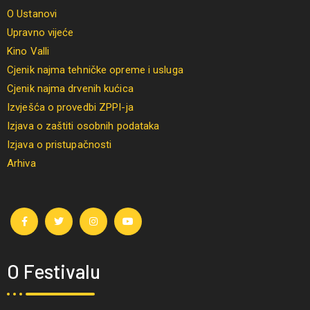
O Ustanovi
Upravno vijeće
Kino Valli
Cjenik najma tehničke opreme i usluga
Cjenik najma drvenih kućica
Izvješća o provedbi ZPPI-ja
Izjava o zaštiti osobnih podataka
Izjava o pristupačnosti
Arhiva
O Festivalu