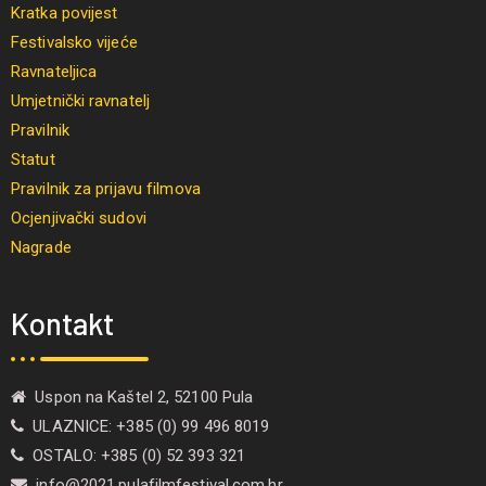
Kratka povijest
Festivalsko vijeće
Ravnateljica
Umjetnički ravnatelj
Pravilnik
Statut
Pravilnik za prijavu filmova
Ocjenjivački sudovi
Nagrade
Kontakt
Uspon na Kaštel 2, 52100 Pula
ULAZNICE: +385 (0) 99 496 8019
OSTALO: +385 (0) 52 393 321
info@2021.pulafilmfestival.com.hr