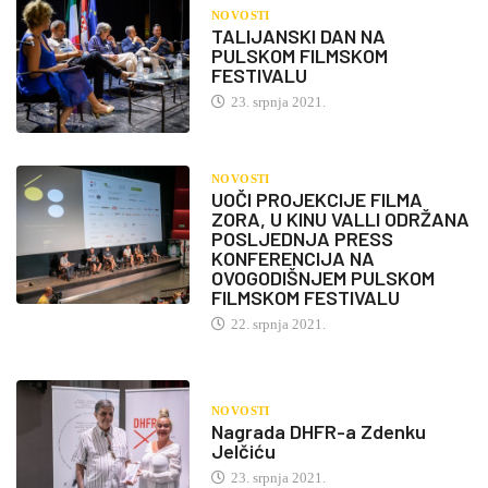
NOVOSTI
TALIJANSKI DAN NA
PULSKOM FILMSKOM
FESTIVALU
23. srpnja 2021.
NOVOSTI
UOČI PROJEKCIJE FILMA
ZORA, U KINU VALLI ODRŽANA
POSLJEDNJA PRESS
KONFERENCIJA NA
OVOGODIŠNJEM PULSKOM
FILMSKOM FESTIVALU
22. srpnja 2021.
NOVOSTI
Nagrada DHFR-a Zdenku
Jelčiću
23. srpnja 2021.