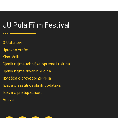
JU Pula Film Festival
O Ustanovi
Upravno vijeće
Kino Valli
Cjenik najma tehničke opreme i usluga
Cjenik najma drvenih kućica
Izvješća o provedbi ZPPI-ja
Izjava o zaštiti osobnih podataka
Izjava o pristupačnosti
Arhiva