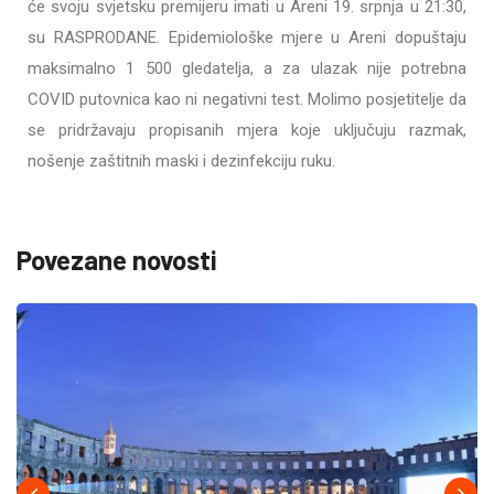
će svoju svjetsku premijeru imati u Areni 19. srpnja u 21:30,
su RASPRODANE. Epidemiološke mjere u Areni dopuštaju
maksimalno 1 500 gledatelja, a za ulazak nije potrebna
COVID putovnica kao ni negativni test. Molimo posjetitelje da
se pridržavaju propisanih mjera koje uključuju razmak,
nošenje zaštitnih maski i dezinfekciju ruku.
Povezane novosti