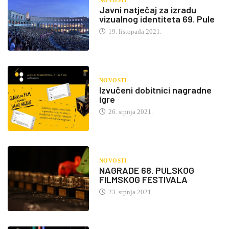
Javni natječaj za izradu
vizualnog identiteta 69. Pule
19. listopada 2021.
NOVOSTI
Izvučeni dobitnici nagradne
igre
26. srpnja 2021.
NOVOSTI
NAGRADE 68. PULSKOG
FILMSKOG FESTIVALA
23. srpnja 2021.