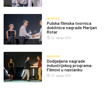
NOVOSTI
Pulska filmska tvornica
dobitnica nagrade Marijan
Rotar
22. srpnja 2021.
NOVOSTI
Dodijeljene nagrade
industrijskog programa:
Filmovi u nastanku
22. srpnja 2021.