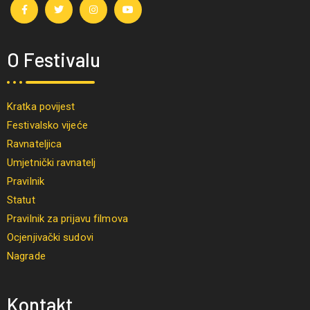
O Festivalu
Kratka povijest
Festivalsko vijeće
Ravnateljica
Umjetnički ravnatelj
Pravilnik
Statut
Pravilnik za prijavu filmova
Ocjenjivački sudovi
Nagrade
Kontakt