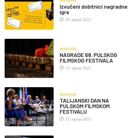
NOVOSTI
Izvučeni dobitnici nagradne
igre
26. srpnja 2021.
NOVOSTI
NAGRADE 68. PULSKOG
FILMSKOG FESTIVALA
23. srpnja 2021.
NOVOSTI
TALIJANSKI DAN NA
PULSKOM FILMSKOM
FESTIVALU
23. srpnja 2021.