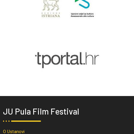
JU Pula Film Festival
O Ustanovi