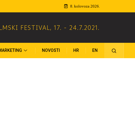
8. kolovoza 2026.
ILMSKI FESTIVAL
,
17. - 24.7.2021.
MARKETING
NOVOSTI
HR
EN