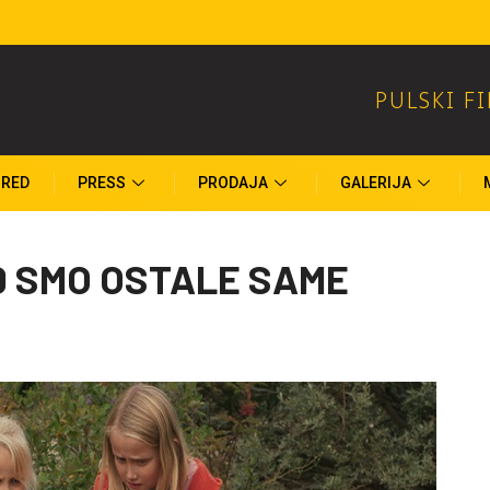
PULSKI F
RED
PRESS
PRODAJA
GALERIJA
D SMO OSTALE SAME